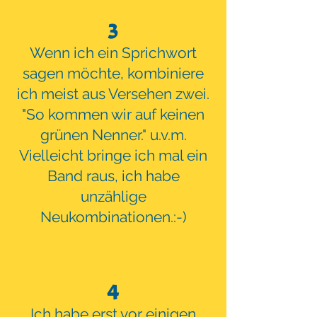
3
Wenn ich ein Sprichwort
sagen möchte, kombiniere
ich meist aus Versehen zwei.
"So kommen wir auf keinen
grünen Nenner." u.v.m.
Vielleicht bringe ich mal ein
Band raus, ich habe
unzählige
Neukombinationen.:-)
4
Ich habe erst vor einigen