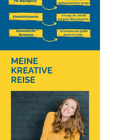
MEINE
KREATIVE
REISE