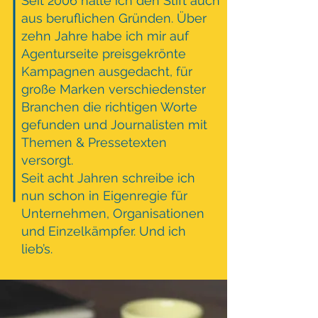
Seit 2006 halte ich den Stift auch
aus beruflichen Gründen. Über
zehn Jahre habe ich mir auf
Agenturseite preisgekrönte
Kampagnen ausgedacht, für
große Marken verschiedenster
Branchen die richtigen Worte
gefunden und Journalisten mit
Themen & Pressetexten
versorgt.
Seit acht Jahren schreibe ich
nun schon in Eigenregie für
Unternehmen, Organisationen
und Einzelkämpfer. Und ich
lieb’s.