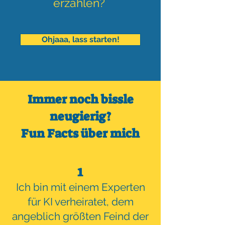
erzählen?
Ohjaaa, lass starten!
Immer noch bissle
neugierig?
Fun Facts über mich
1
Ich bin mit einem Experten
für KI verheiratet, dem
angeblich größten Feind der