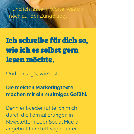
.
...und ich fasse in Worte, was dir
noch auf der Zunge liegt.
Ich schreibe für dich so,
wie ich es selbst gern
lesen möchte.
Und ich sag's, wie's ist.
Die meisten Marketingtexte
machen mir ein mulmiges Gefühl.
Denn entweder fühle ich mich
durch die Formulierungen in
Newslettern oder Social Media
angebrüllt und oft sogar unter