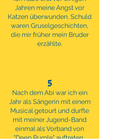
Jahren meine Angst vor
Katzen überwunden. Schuld
waren Gruselgeschichten,
die mir früher mein Bruder
erzählte.
5
Nach dem Abi war ich ein
Jahr als Sängerin m
it einem
Musical getourt und durfte
mit meiner Jugend-B
and
einmal als Vorband von
"Deep Purple" auftr
eten.