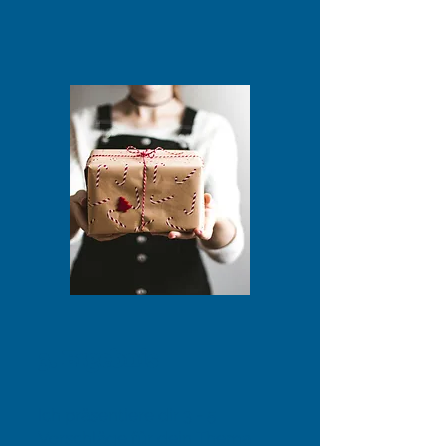
3. Ergebnis
Ich präsentiere dir 3 - 5
Vorschläge für dein Thema