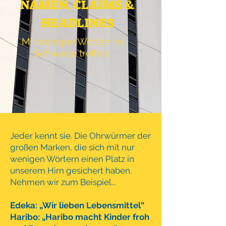
NAMEN, CLAIMS &
HEADLINES
Mit wenigen Worten ins
Schwarze treffen.
Jeder kennt sie.
Die Ohrwürmer der
großen Marken, die sich mit nur
wenigen Wörtern einen Platz in
unserem Hirn gesichert haben.
Nehmen wir zum Beispiel...
Edeka: „Wir lieben Lebensmittel“
Haribo: „Haribo macht Kinder froh