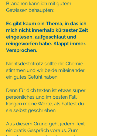
Branchen kann ich mit gutem
Gewissen behaupten:
Es gibt kaum ein Thema, in das ich
mich nicht innerhalb kürzester Zeit
eingelesen, aufgeschlaut und
reingeworfen habe. Klappt immer.
Versprochen.
Nichtsdestotrotz sollte die Chemie
stimmen und wir beide miteinander
ein gutes Gefühl haben.
Denn für dich texten ist etwas super
persönliches und im besten Fall
klingen meine Worte, als hättest du
sie selbst geschrieben.​
Aus diesem Grund geht jedem Text
ein gratis Gespräch voraus. Zum