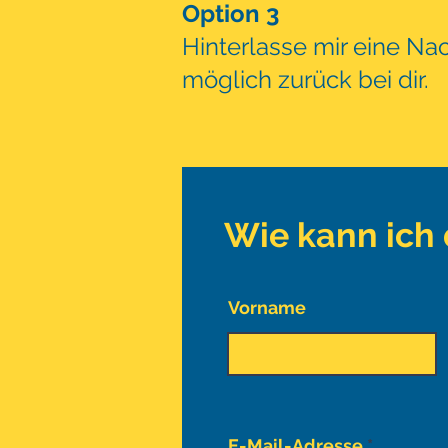
O
ption 3
Hinterlasse mir eine Na
möglich zurück bei dir.
Wie kann ich 
Vorname
E-Mail-Adresse