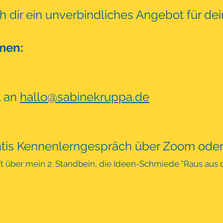
h dir ein unverbindliches Angebot für de
men:
l an
hallo@sabinekruppa.de
ratis Kennenlerngespräch über Zoom oder
t über mein 2. Standbein, die Ideen-S
chmiede "Raus aus d