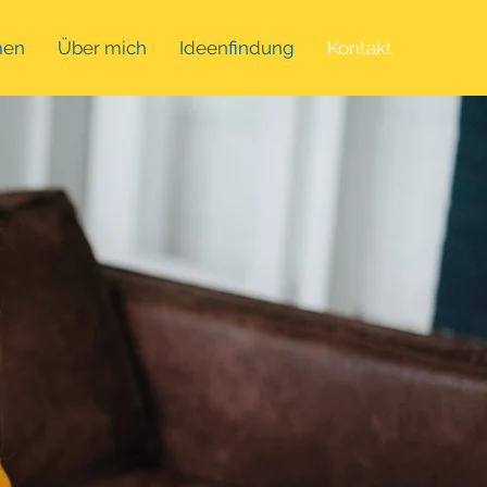
men
Über mich
Ideenfindung
Kontakt