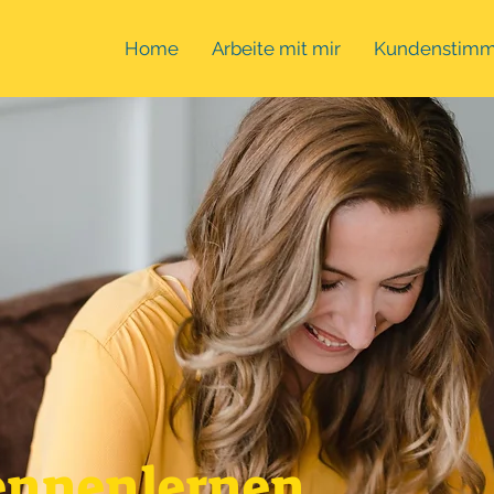
Home
Arbeite mit mir
Kundenstim
ennenlernen.