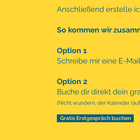
Anschließend erstelle ic
So kommen wir zusam
Option 1
Schreibe mir eine E-Mai
O
ption 2
Buche dir direkt dein g
(Nicht wundern, der Kalender läuf
Gratis Erstgespräch buchen