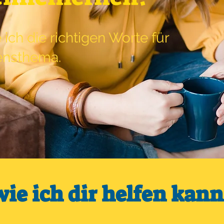
ich die richtigen Worte für
ensthema.
wie ich dir helfen kan