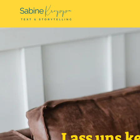
Lass uns k