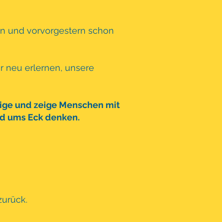
rn und vorvorgestern schon
r neu erlernen, unsere
dige und zeige Menschen mit
und ums Eck denken.
zurück.