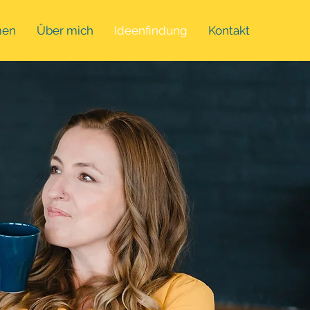
men
Über mich
Ideenfindung
Kontakt