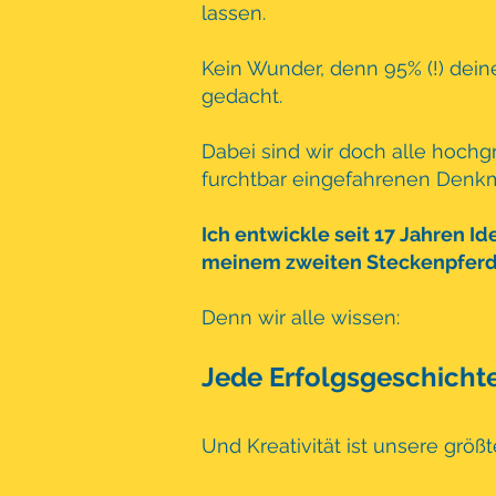
lassen.
Kein Wunder, denn 95% (!) dei
gedacht.
Dabei sind wir doch alle hoch
furchtbar eingefahrenen Denkm
Ich entwickle seit 17 Jahren 
meinem zweiten Steckenpferd "
Denn wir alle wissen:
Jede Erfolgsgeschichte
Und Kreativität ist unsere größ