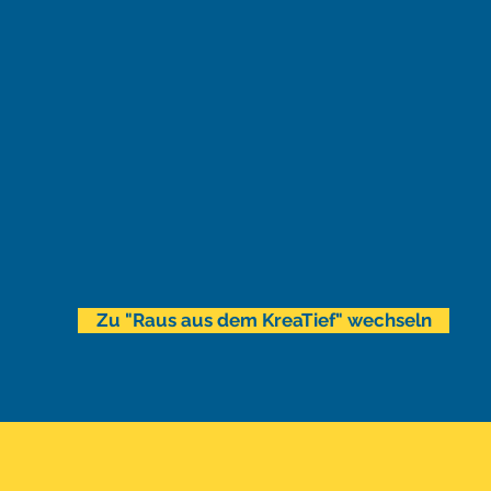
Zu "Raus aus dem KreaTief" wechseln