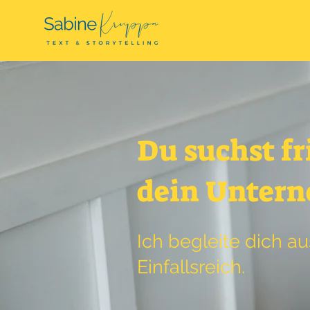
Du suchst fr
dein Unter
Ich begleite dich au
Einfallsreich.