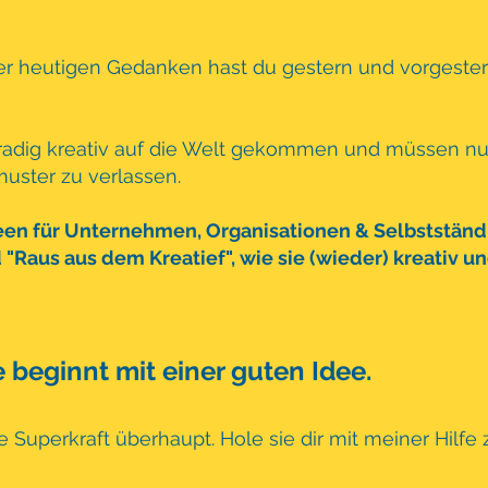
ner heutigen Gedanken hast du gestern und vorgeste
gradig kreativ auf die Welt gekommen und müssen nu
uster zu verlassen.
Ideen für Unternehmen, Organisationen & Selbststän
Raus aus dem Kreatief", wie sie (wieder) kreativ 
 beginnt mit einer guten Idee.
te Superkraft überhaupt.
Hole sie dir mit meiner Hilfe 