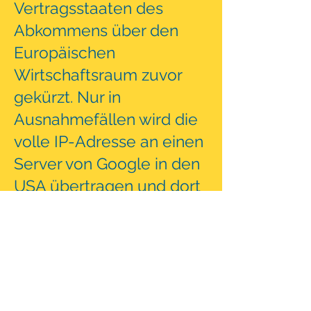
Vertragsstaaten des
Abkommens über den
Europäischen
Wirtschaftsraum zuvor
gekürzt. Nur in
Ausnahmefällen wird die
volle IP-Adresse an einen
Server von Google in den
USA übertragen und dort
gekürzt. Im Auftrag des
Betreibers dieser Website
wird Google diese
Informationen benutzen,
um Ihre Nutzung der